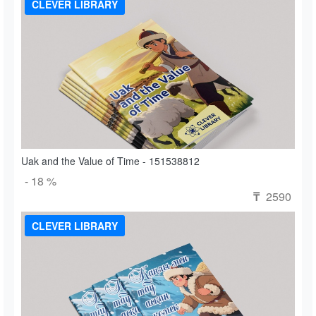
CLEVER LIBRARY
Uak and the Value of Time - 151538812
- 18 %
2590
₸
CLEVER LIBRARY