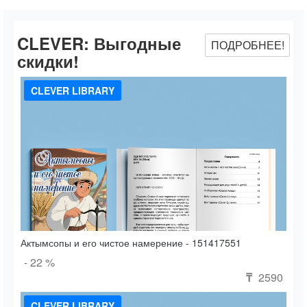
CLEVER:
Выгодные
ПОДРОБНЕЕ!
скидки!
CLEVER LIBRARY
Актымсопы и его чистое намерение - 151417551
- 22 %
2590
₸
CLEVER LIBRARY