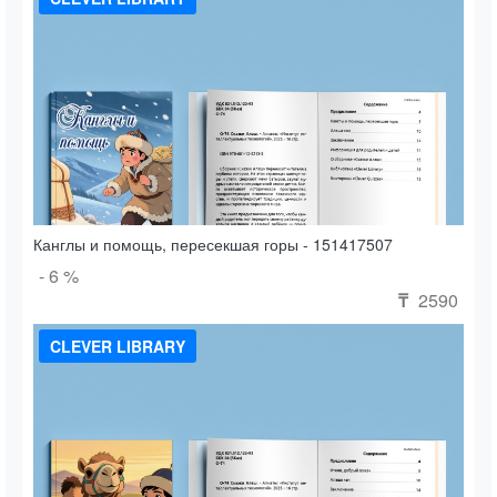
Канглы и помощь, пересекшая горы - 151417507
- 6 %
2590
₸
CLEVER LIBRARY