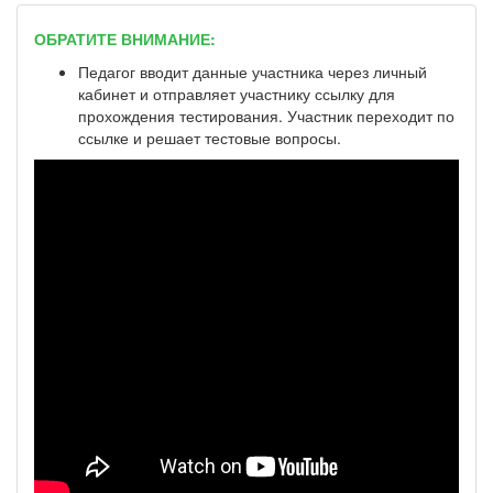
ОБРАТИТЕ ВНИМАНИЕ:
Педагог вводит данные участника через личный
кабинет и отправляет участнику ссылку для
прохождения тестирования. Участник переходит по
ссылке и решает тестовые вопросы.