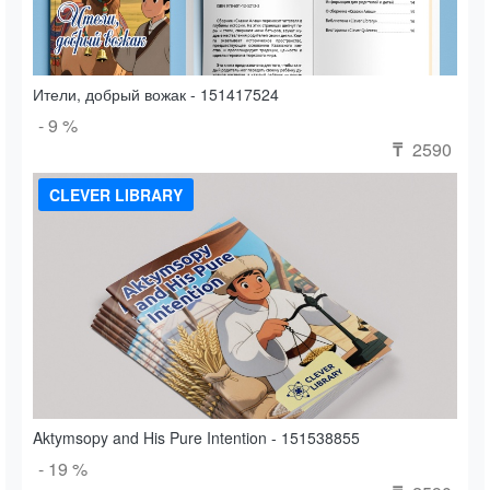
Ители, добрый вожак - 151417524
- 9 %
2590
₸
CLEVER LIBRARY
Aktymsopy and His Pure Intention - 151538855
- 19 %