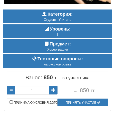
Категория:
Студент, Учитель
Уровень:
I
Предмет:
Хореография
Тестовые вопросы:
на русском языке
Взнос:
850
тг - за участника
=
850
тг
ПРИНИМАЮ УСЛОВИЯ ДОГОВОРА
ПРИНЯТЬ УЧАСТИЕ