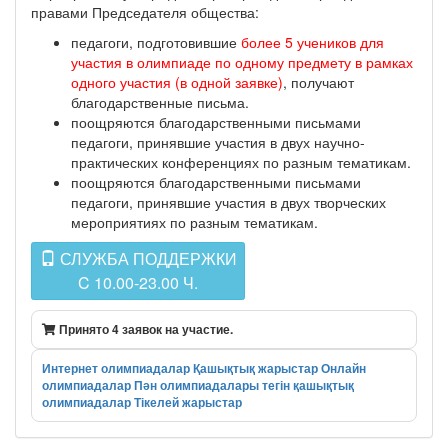
правами Председателя общества:
педагоги, подготовившие
более 5 учеников для
участия в олимпиаде по одному предмету в рамках
одного участия (в одной заявке)
, получают
благодарственные письма.
поощряются благодарственными письмами
педагоги, принявшие участия в двух научно-
практических конференциях по разным тематикам.
поощряются благодарственными письмами
педагоги, принявшие участия в двух творческих
мероприятиях по разным тематикам.
СЛУЖБА ПОДДЕРЖКИ
C 10.00-23.00 Ч.
Принято 4 заявок на участие.
Интернет олимпиадалар
Қашықтық жарыстар
Онлайн
олимпиадалар
Пән олимпиадалары
тегін қашықтық
олимпиадалар
Тікелей жарыстар