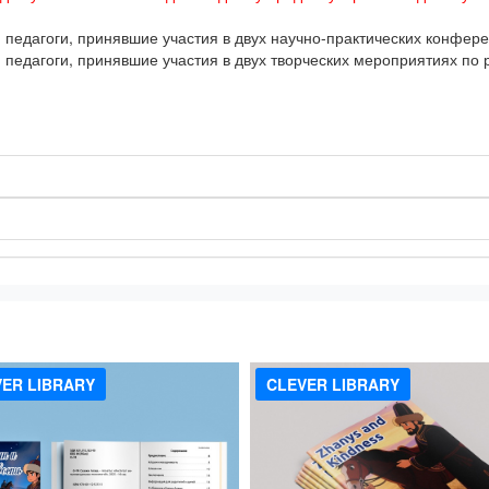
едагоги, принявшие участия в двух научно-практических конфере
едагоги, принявшие участия в двух творческих мероприятиях по 
!
ER LIBRARY
CLEVER LIBRARY