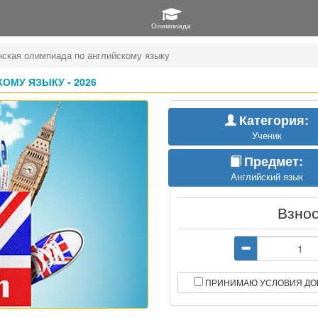
нская олимпиада по английскому языку
МУ ЯЗЫКУ - 2026
Категория:
Ученик
Предмет:
Английский язык
Взно
ПРИНИМАЮ УСЛОВИЯ ДО