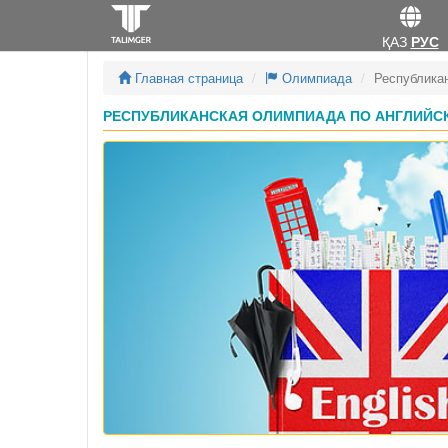
ҚАЗ
РУС
Главная страница
Олимпиада
Республика
РЕСПУБЛИКАНСКАЯ ОЛИМПИАДА ПО АНГЛИЙСКО