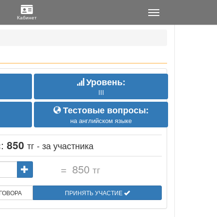
Уровень:
III
Тестовые вопросы:
на английском языке
с:
850
тг - за участника
=
850
тг
ГОВОРА
ПРИНЯТЬ УЧАСТИЕ