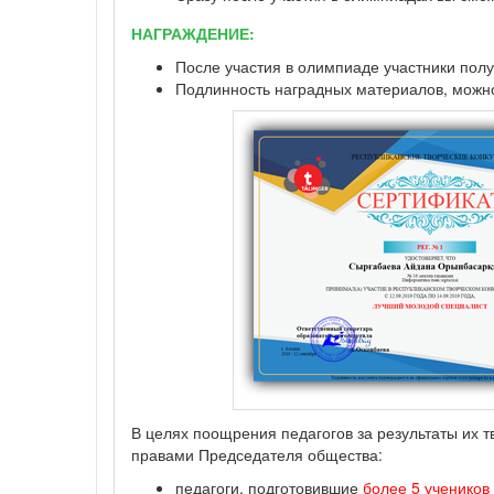
НАГРАЖДЕНИЕ:
После участия в олимпиаде участники полу
Подлинность наградных материалов, можно 
В целях поощрения педагогов за результаты их 
правами Председателя общества:
педагоги, подготовившие
более 5 учеников