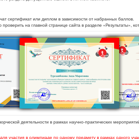
чат сертификат или диплом в зависимости от набранных баллов.
проверить на главной странице сайта в разделе «Результаты», ко
творческой деятельности в рамках научно-практических мероприят
 для участия в олимпиаде по одному предмету в рамках одного учас