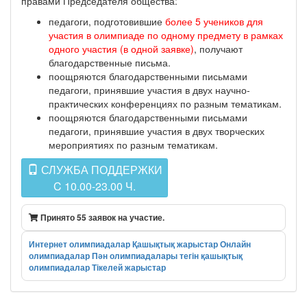
правами Председателя общества:
педагоги, подготовившие
более 5 учеников для
участия в олимпиаде по одному предмету в рамках
одного участия (в одной заявке)
, получают
благодарственные письма.
поощряются благодарственными письмами
педагоги, принявшие участия в двух научно-
практических конференциях по разным тематикам.
поощряются благодарственными письмами
педагоги, принявшие участия в двух творческих
мероприятиях по разным тематикам.
СЛУЖБА ПОДДЕРЖКИ
C 10.00-23.00 Ч.
Принято 55 заявок на участие.
Интернет олимпиадалар
Қашықтық жарыстар
Онлайн
олимпиадалар
Пән олимпиадалары
тегін қашықтық
олимпиадалар
Тікелей жарыстар