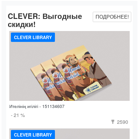
CLEVER:
Выгодные
ПОДРОБНЕЕ!
скидки!
CLEVER LIBRARY
Ителінің игілігі - 151134607
- 21 %
2590
₸
CLEVER LIBRARY