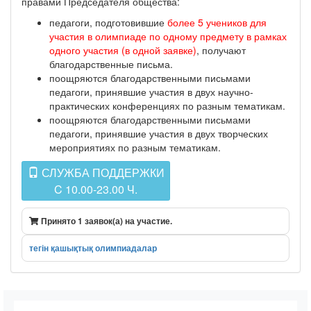
правами Председателя общества:
педагоги, подготовившие
более 5 учеников для
участия в олимпиаде по одному предмету в рамках
одного участия (в одной заявке)
, получают
благодарственные письма.
поощряются благодарственными письмами
педагоги, принявшие участия в двух научно-
практических конференциях по разным тематикам.
поощряются благодарственными письмами
педагоги, принявшие участия в двух творческих
мероприятиях по разным тематикам.
СЛУЖБА ПОДДЕРЖКИ
C 10.00-23.00 Ч.
Принято 1 заявок(а) на участие.
тегін қашықтық олимпиадалар