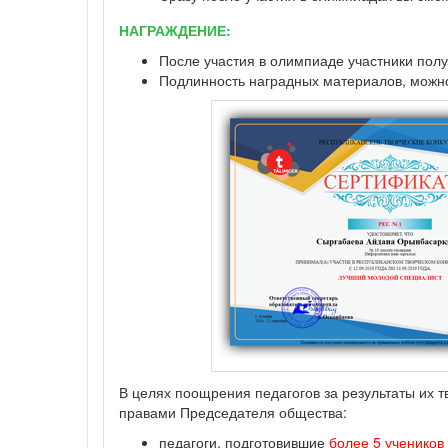
НАГРАЖДЕНИЕ:
После участия в олимпиаде участники полу
Подлинность наградных материалов, можно 
В целях поощрения педагогов за результаты их 
правами Председателя общества:
педагоги, подготовившие
более 5 учеников