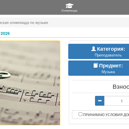
нская олимпиада по музыке
2026
Категория:
Преподаватель
Предмет:
Музыка
Взно
ПРИНИМАЮ УСЛОВИЯ ДО