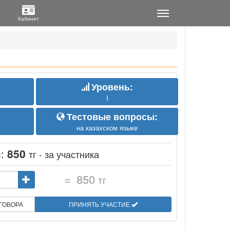
Уровень:
I
Тестовые вопросы:
на казахском языке
с:
850
тг - за участника
=
850
тг
ГОВОРА
ПРИНЯТЬ УЧАСТИЕ