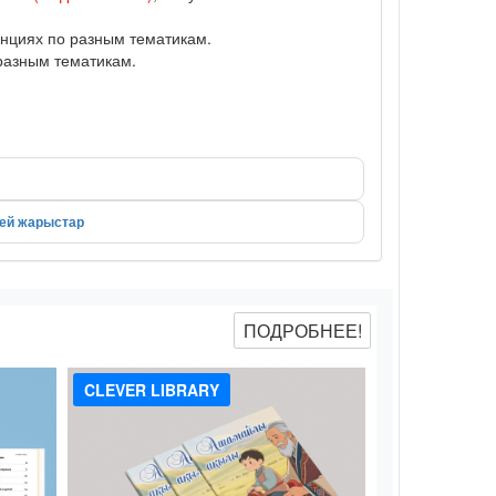
нциях по разным тематикам.
разным тематикам.
лей жарыстар
ПОДРОБНЕЕ!
CLEVER LIBRARY