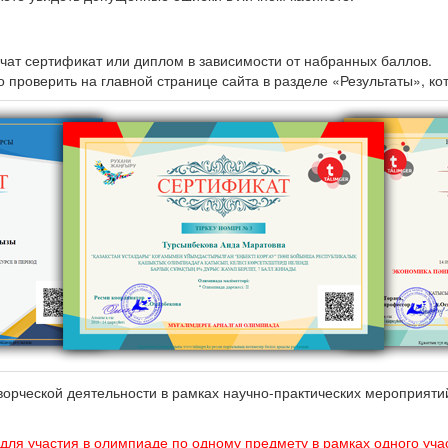
чат сертификат или диплом в зависимости от набранных баллов.
проверить на главной странице сайта в разделе «Результаты», ко
творческой деятельности в рамках научно-практических мероприят
 для участия в олимпиаде по одному предмету в рамках одного учас