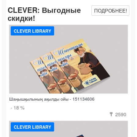
CLEVER:
Выгодные
ПОДРОБНЕЕ!
скидки!
CLEVER LIBRARY
Шаңышқылының ақылды ойы - 151134606
- 18 %
2590
₸
CLEVER LIBRARY