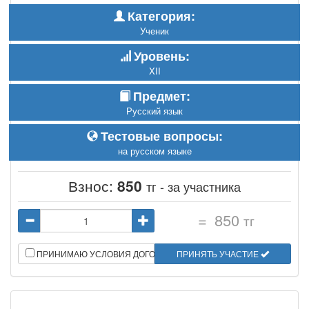
Категория:
Ученик
Уровень:
XII
Предмет:
Русский язык
Тестовые вопросы:
на русском языке
Взнос:
850
тг - за участника
=
850
тг
ПРИНИМАЮ УСЛОВИЯ ДОГОВОРА
ПРИНЯТЬ УЧАСТИЕ