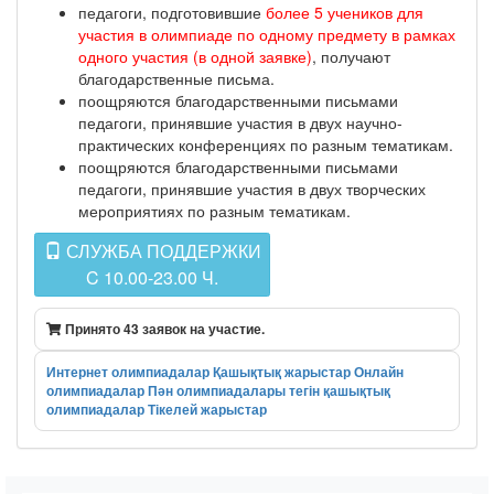
педагоги, подготовившие
более 5 учеников для
участия в олимпиаде по одному предмету в рамках
одного участия (в одной заявке)
, получают
благодарственные письма.
поощряются благодарственными письмами
педагоги, принявшие участия в двух научно-
практических конференциях по разным тематикам.
поощряются благодарственными письмами
педагоги, принявшие участия в двух творческих
мероприятиях по разным тематикам.
СЛУЖБА ПОДДЕРЖКИ
C 10.00-23.00 Ч.
Принято 43 заявок на участие.
Интернет олимпиадалар
Қашықтық жарыстар
Онлайн
олимпиадалар
Пән олимпиадалары
тегін қашықтық
олимпиадалар
Тікелей жарыстар