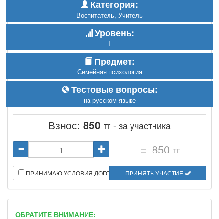
Категория:
Воспитатель, Учитель
Уровень:
I
Предмет:
Семейная психология
Тестовые вопросы:
на русском языке
Взнос:
850
тг - за участника
=
850
тг
ПРИНИМАЮ УСЛОВИЯ ДОГОВОРА
ПРИНЯТЬ УЧАСТИЕ
ОБРАТИТЕ ВНИМАНИЕ: