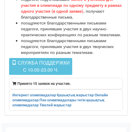
участия в олимпиаде по одному предмету в рамках
одного участия (в одной заявке)
, получают
благодарственные письма.
поощряются благодарственными письмами
педагоги, принявшие участия в двух научно-
практических конференциях по разным тематикам.
поощряются благодарственными письмами
педагоги, принявшие участия в двух творческих
мероприятиях по разным тематикам.
СЛУЖБА ПОДДЕРЖКИ
C 10.00-23.00 Ч.
Принято 15 заявок на участие.
Интернет олимпиадалар
Қашықтық жарыстар
Онлайн
олимпиадалар
Пән олимпиадалары
тегін қашықтық
олимпиадалар
Тікелей жарыстар