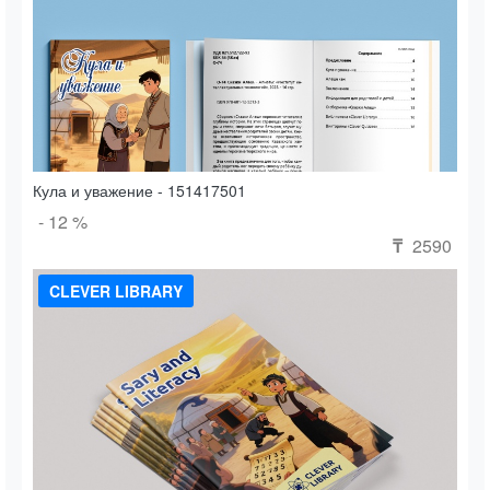
Кула и уважение - 151417501
- 12 %
2590
₸
CLEVER LIBRARY