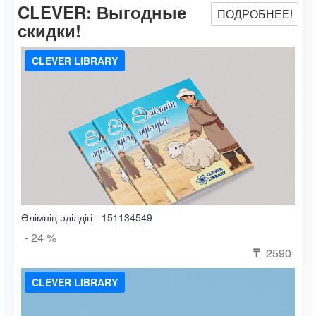
CLEVER:
Выгодные
ПОДРОБНЕЕ!
скидки!
CLEVER LIBRARY
Әлімнің әділдігі - 151134549
- 24 %
2590
₸
CLEVER LIBRARY