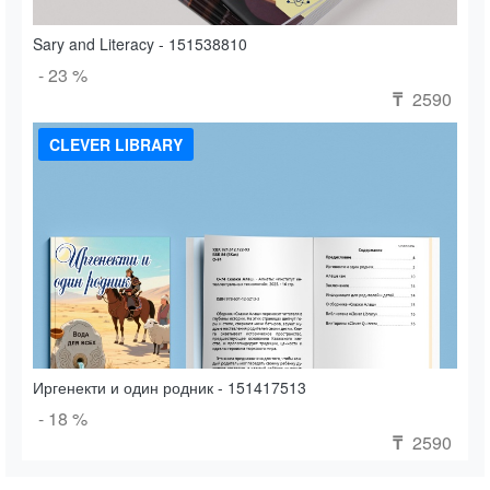
Sary and Literacy - 151538810
- 23 %
2590
₸
CLEVER LIBRARY
Иргенекти и один родник - 151417513
- 18 %
2590
₸