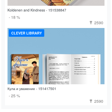
Koldenen and Kindness - 151538847
- 18 %
2590
₸
CLEVER LIBRARY
Кула и уважение - 151417501
- 25 %
2590
₸