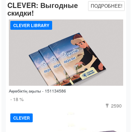
CLEVER:
Выгодные
ПОДРОБНЕЕ!
скидки!
CLEVER LIBRARY
Ақкөбіктің ақылы - 151134586
- 18 %
2590
₸
CLEVER