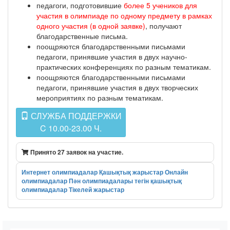
педагоги, подготовившие
более 5 учеников для
участия в олимпиаде по одному предмету в рамках
одного участия (в одной заявке)
, получают
благодарственные письма.
поощряются благодарственными письмами
педагоги, принявшие участия в двух научно-
практических конференциях по разным тематикам.
поощряются благодарственными письмами
педагоги, принявшие участия в двух творческих
мероприятиях по разным тематикам.
СЛУЖБА ПОДДЕРЖКИ
C 10.00-23.00 Ч.
Принято 27 заявок на участие.
Интернет олимпиадалар
Қашықтық жарыстар
Онлайн
олимпиадалар
Пән олимпиадалары
тегін қашықтық
олимпиадалар
Тікелей жарыстар