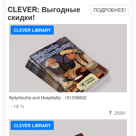
CLEVER:
Выгодные
ПОДРОБНЕЕ!
скидки!
CLEVER LIBRARY
Kydyrkozha and Hospitality - 151538832
- 18 %
2590
₸
CLEVER LIBRARY