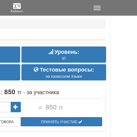
Уровень:
VI
Тестовые вопросы:
на казахском языке
с:
850
тг - за участника
=
850
тг
ГОВОРА
ПРИНЯТЬ УЧАСТИЕ