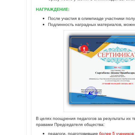
НАГРАЖДЕНИЕ:
После участия в олимпиаде участники полу
Подлинность наградных материалов, можно 
В целях поощрения педагогов за результаты их 
правами Председателя общества:
педагоги, подготовившие
более 5 учеников