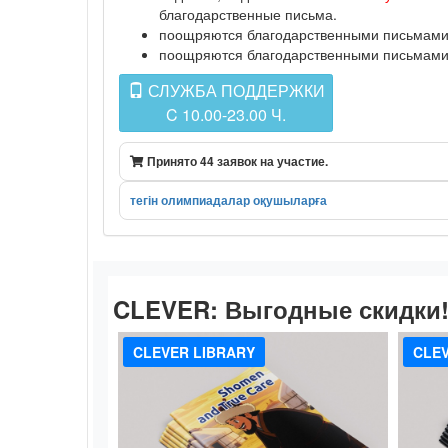
благодарственные письма.
поощряются благодарственными письмами п
поощряются благодарственными письмами п
СЛУЖБА ПОДДЕРЖКИ
C 10.00-23.00 Ч.
Принято 44 заявок на участие.
тегін олимпиадалар оқушыларға
CLEVER:
Выгодные скидки
CLEVER LIBRARY
CLEV