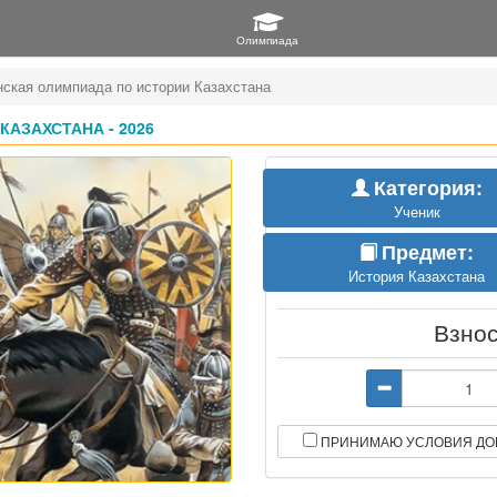
нская олимпиада по истории Казахстана
АЗАХСТАНА - 2026
Категория:
Ученик
Предмет:
История Казахстана
Взно
ПРИНИМАЮ УСЛОВИЯ ДО