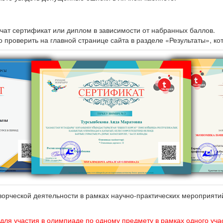
чат сертификат или диплом в зависимости от набранных баллов.
проверить на главной странице сайта в разделе «Результаты», ко
творческой деятельности в рамках научно-практических мероприят
 для участия в олимпиаде по одному предмету в рамках одного учас