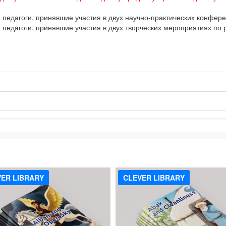
едагоги, принявшие участия в двух научно-практических конфере
едагоги, принявшие участия в двух творческих мероприятиях по 
!
ER LIBRARY
CLEVER LIBRARY