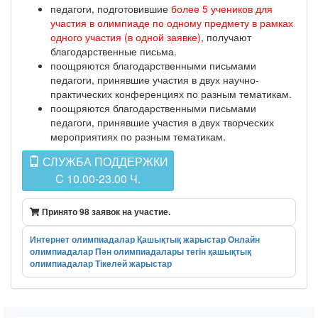
педагоги, подготовившие
более 5 учеников для
участия в олимпиаде по одному предмету в рамках
одного участия (в одной заявке)
, получают
благодарственные письма.
поощряются благодарственными письмами
педагоги, принявшие участия в двух научно-
практических конференциях по разным тематикам.
поощряются благодарственными письмами
педагоги, принявшие участия в двух творческих
мероприятиях по разным тематикам.
СЛУЖБА ПОДДЕРЖКИ
C 10.00-23.00 Ч.
Принято 98 заявок на участие.
Интернет олимпиадалар
Қашықтық жарыстар
Онлайн
олимпиадалар
Пән олимпиадалары
тегін қашықтық
олимпиадалар
Тікелей жарыстар