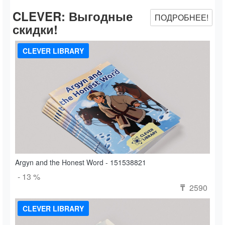
CLEVER:
Выгодные
ПОДРОБНЕЕ!
скидки!
CLEVER LIBRARY
Argyn and the Honest Word - 151538821
- 13 %
2590
₸
CLEVER LIBRARY