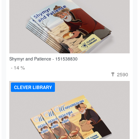
Shymyr and Patience - 151538830
- 14 %
2590
₸
CLEVER LIBRARY