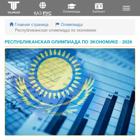
ҚАЗ
РУС
Главная страница
Олимпиада
Республиканская олимпиада по экономике
РЕСПУБЛИКАНСКАЯ ОЛИМПИАДА ПО ЭКОНОМИКЕ - 2026