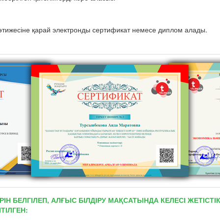
тижесіне қарай электронды сертификат немесе диплом алады.
РІН БЕЛГІЛЕП, АЛҒЫС БІЛДІРУ МАҚСАТЫНДА КЕЛЕСІ ЖЕТІС
ТІЛГЕН: