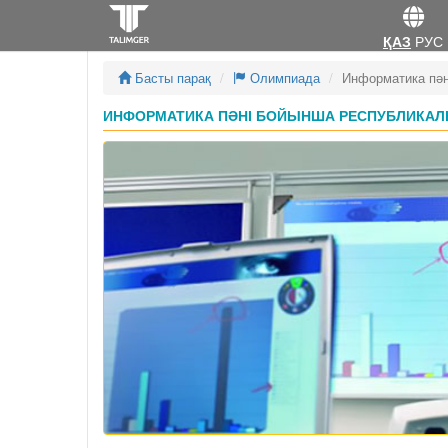
ҚАЗ
РУС
Басты парақ
Олимпиада
Информатика пән
ИНФОРМАТИКА ПӘНІ БОЙЫНША РЕСПУБЛИКАЛЫ