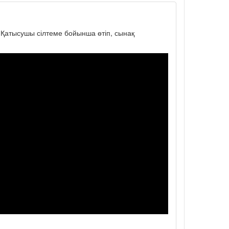
. Қатысушы сілтеме бойынша өтіп, сынақ