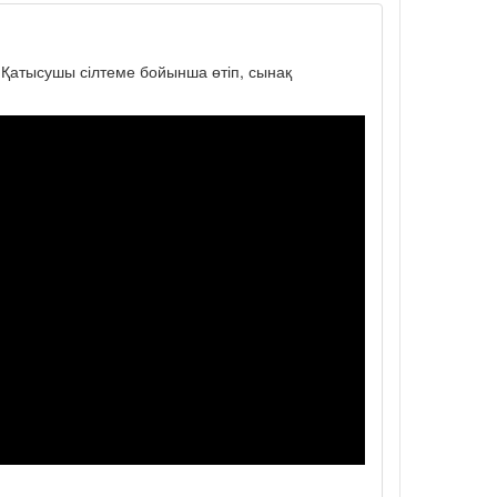
. Қатысушы сілтеме бойынша өтіп, сынақ