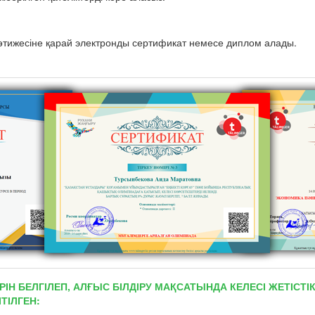
тижесіне қарай электронды сертификат немесе диплом алады.
РІН БЕЛГІЛЕП, АЛҒЫС БІЛДІРУ МАҚСАТЫНДА КЕЛЕСІ ЖЕТІС
ТІЛГЕН: