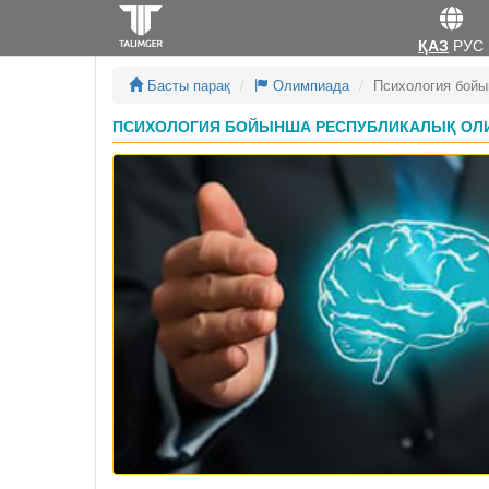
ҚАЗ
РУС
Басты парақ
Олимпиада
Психология бойы
ПСИХОЛОГИЯ БОЙЫНША РЕСПУБЛИКАЛЫҚ ОЛИ