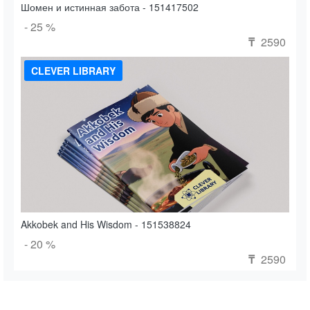
Шомен и истинная забота - 151417502
- 25 %
2590
₸
CLEVER LIBRARY
Akkobek and His Wisdom - 151538824
- 20 %
2590
₸