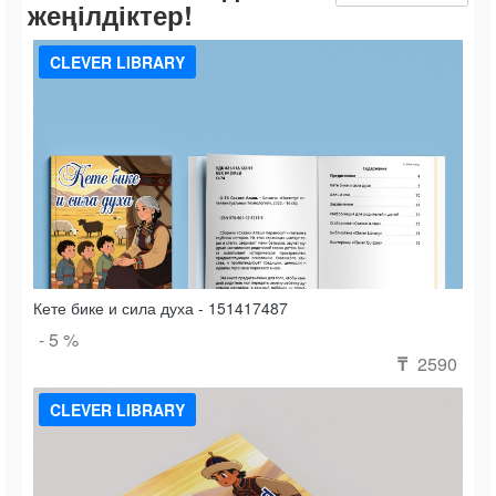
жеңілдіктер!
CLEVER LIBRARY
Кете бике и сила духа - 151417487
- 5 %
2590
₸
CLEVER LIBRARY