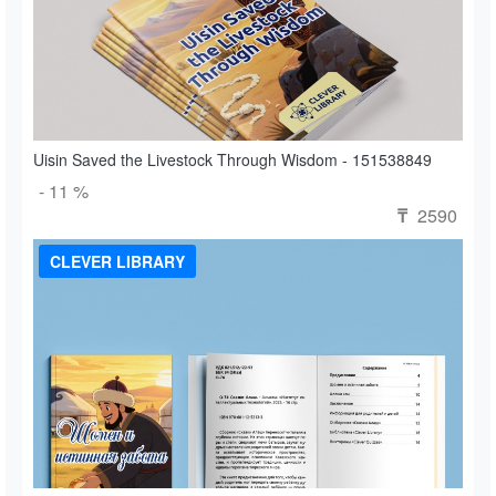
Uisin Saved the Livestock Through Wisdom - 151538849
- 11 %
2590
₸
CLEVER LIBRARY