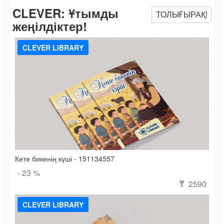
CLEVER:
Ұтымды
ТОЛЫҒЫРАҚ!
жеңілдіктер!
CLEVER LIBRARY
Кете бикенің күші - 151134557
- 23 %
2590
₸
CLEVER LIBRARY