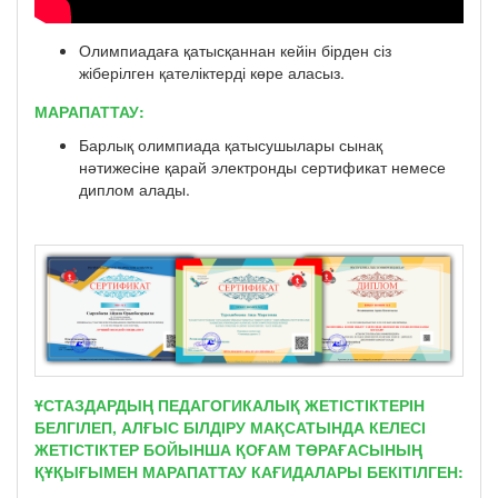
Олимпиадаға қатысқаннан кейін бірден сіз
жіберілген қателіктерді көре аласыз.
МАРАПАТТАУ:
Барлық олимпиада қатысушылары сынақ
нәтижесіне қарай электронды сертификат немесе
диплом алады.
ҰСТАЗДАРДЫҢ ПЕДАГОГИКАЛЫҚ ЖЕТІСТІКТЕРІН
БЕЛГІЛЕП, АЛҒЫС БІЛДІРУ МАҚСАТЫНДА КЕЛЕСІ
ЖЕТІСТІКТЕР БОЙЫНША ҚОҒАМ ТӨРАҒАСЫНЫҢ
ҚҰҚЫҒЫМЕН МАРАПАТТАУ КАҒИДАЛАРЫ БЕКІТІЛГЕН: