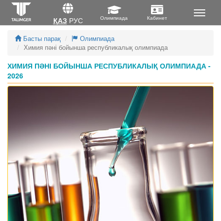
ҚАЗ
РУС
Басты парақ
Олимпиада
Химия пәні бойынша республикалық олимпиада
ХИМИЯ ПӘНІ БОЙЫНША РЕСПУБЛИКАЛЫҚ ОЛИМПИАДА -
2026