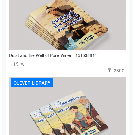
Dulat and the Well of Pure Water - 151538841
- 15 %
2590
₸
CLEVER LIBRARY