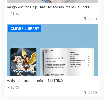
Kangly and the Help That Crossed Mountains - 151538865
- 21 %
2590
₸
CLEVER LIBRARY
Албан и открытое небо - 151417532
- 16 %
2590
₸