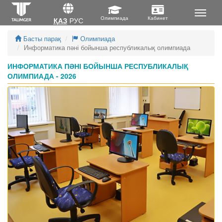
ҚАЗ
РУС
Басты парақ
Олимпиада
Информатика пәні бойынша республикалық олимпиада
ИНФОРМАТИКА ПӘНІ БОЙЫНША РЕСПУБЛИКАЛЫҚ
ОЛИМПИАДА - 2026