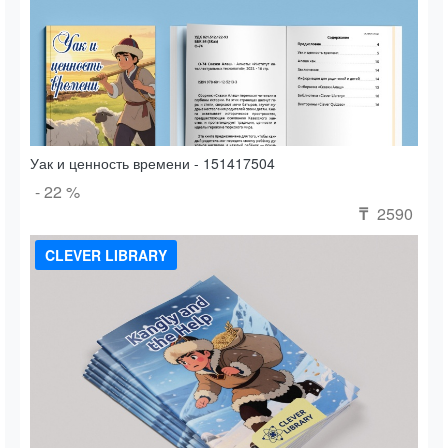
Уак и ценность времени - 151417504
- 22 %
2590
₸
CLEVER LIBRARY