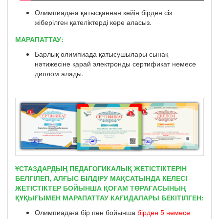
Олимпиадаға қатысқаннан кейін бірден сіз
жіберілген қателіктерді көре аласыз.
МАРАПАТТАУ:
Барлық олимпиада қатысушылары сынақ
нәтижесіне қарай электронды сертификат немесе
диплом алады.
ҰСТАЗДАРДЫҢ ПЕДАГОГИКАЛЫҚ ЖЕТІСТІКТЕРІН
БЕЛГІЛЕП, АЛҒЫС БІЛДІРУ МАҚСАТЫНДА КЕЛЕСІ
ЖЕТІСТІКТЕР БОЙЫНША ҚОҒАМ ТӨРАҒАСЫНЫҢ
ҚҰҚЫҒЫМЕН МАРАПАТТАУ КАҒИДАЛАРЫ БЕКІТІЛГЕН:
Олимпиадаға бір пән бойынша
бірден 5 немесе