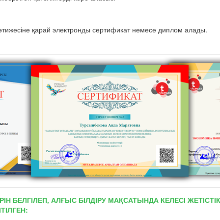
тижесіне қарай электронды сертификат немесе диплом алады.
РІН БЕЛГІЛЕП, АЛҒЫС БІЛДІРУ МАҚСАТЫНДА КЕЛЕСІ ЖЕТІС
ТІЛГЕН: