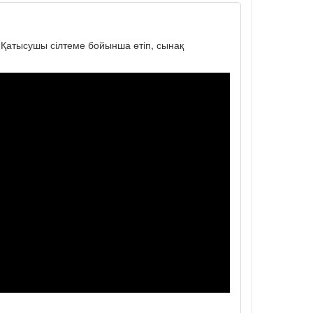
. Қатысушы сілтеме бойынша өтіп, сынақ