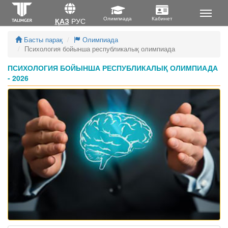
ҚАЗ
РУС
Басты парақ
Олимпиада
Психология бойынша республикалық олимпиада
ПСИХОЛОГИЯ БОЙЫНША РЕСПУБЛИКАЛЫҚ ОЛИМПИАДА
- 2026