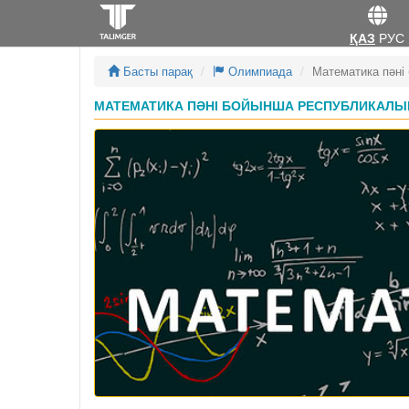
ҚАЗ
РУС
Басты парақ
Олимпиада
Математика пәні
МАТЕМАТИКА ПӘНІ БОЙЫНША РЕСПУБЛИКАЛЫҚ