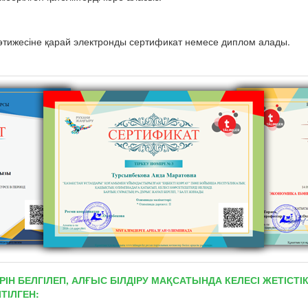
тижесіне қарай электронды сертификат немесе диплом алады.
РІН БЕЛГІЛЕП, АЛҒЫС БІЛДІРУ МАҚСАТЫНДА КЕЛЕСІ ЖЕТІС
ТІЛГЕН: