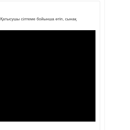
. Қатысушы сілтеме бойынша өтіп, сынақ