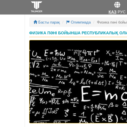
ҚАЗ
РУС
Басты парақ
Олимпиада
Физика пәні бой
ФИЗИКА ПӘНІ БОЙЫНША РЕСПУБЛИКАЛЫҚ ОЛИ