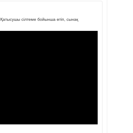
. Қатысушы сілтеме бойынша өтіп, сынақ