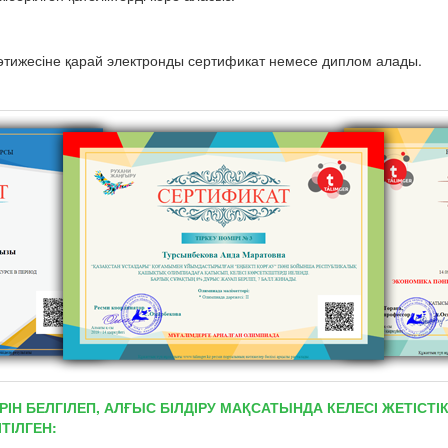
тижесіне қарай электронды сертификат немесе диплом алады.
РІН БЕЛГІЛЕП, АЛҒЫС БІЛДІРУ МАҚСАТЫНДА КЕЛЕСІ ЖЕТІС
ТІЛГЕН: